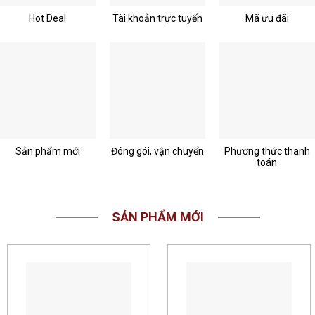
Hot Deal
Tài khoản trực tuyến
Mã ưu đãi
Sản phẩm mới
Đóng gói, vận chuyển
Phương thức thanh
toán
SẢN PHẨM MỚI