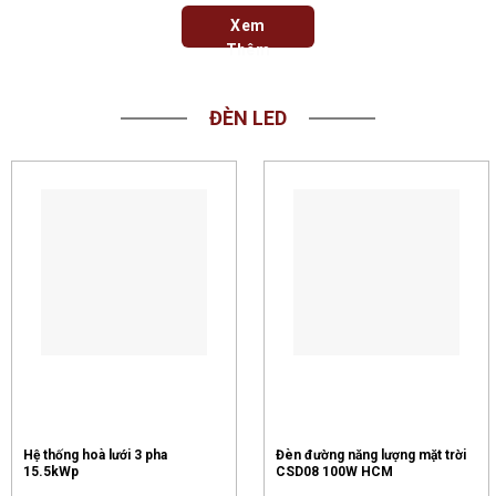
Xem
Thêm
ĐÈN LED
Hệ thống hoà lưới 3 pha
Đèn đường năng lượng mặt trời
15.5kWp
CSD08 100W HCM