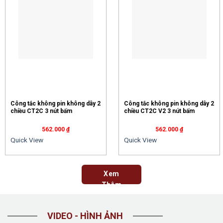
Công tắc không pin không dây 2
Công tắc không pin không dây 2
chiều CT2C 3 nút bấm
chiều CT2C V2 3 nút bấm
562.000
₫
562.000
₫
Quick View
Quick View
Xem
Thêm
VIDEO - HÌNH ẢNH