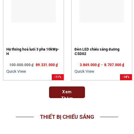
Hệ thống hoà lưới 3 pha 10kWp-
Đèn LED chiếu sáng đường
H
CSD02
–
100.000.000
₫
89.331.000
₫
3.849.000
₫
8.707.000
₫
Quick View
Quick View
-11%
-18%
Xem
Thêm
THIẾT BỊ CHIẾU SÁNG