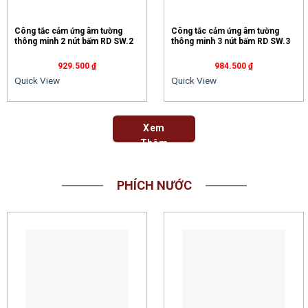
Công tắc cảm ứng âm tường
Công tắc cảm ứng âm tường
thông minh 2 nút bấm RD SW.2
thông minh 3 nút bấm RD SW.3
929.500
₫
984.500
₫
Quick View
Quick View
Xem
Thêm
PHÍCH NƯỚC