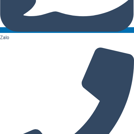
0855557557