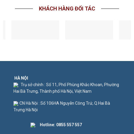
KHÁCH HÀNG ĐỐI TÁC
HÀ NỘI
Trụ sở chính : Số 11, Phố Phùng Khắc Khoan, Phường
Hai Bà Trưng, Thành phố Hà Nội, Việt Nam
CN Hà Nội : Số 106HA Nguyễn Công Trứ, Q.Hai Bà
Trưng Hà Nội
Hotline:
0855 557 557