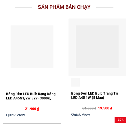
SẢN PHẨM BÁN CHẠY
Bóng Đèn LED Bulb Trang Trí
Bóng Đèn LED Bulb Rạng Đông
LED A45 1W (5 Màu)
LED A45N1/2W E27- 3000K,
6500K (S)
31.000
₫
19.500
₫
21.900
₫
Quick View
Quick View
-37%