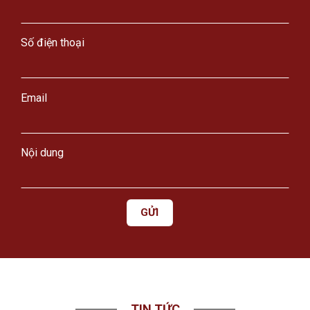
Số điện thoại
Email
Nội dung
TIN TỨC