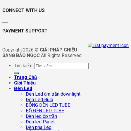
CONNECT WITH US
PAYMENT SUPPORT
Copyright 2026 ©
GIẢI PHÁP CHIẾU
SÁNG BẢO NGỌC
All Rights Reserved
Tìm kiếm:
Trang Chủ
Giới Thiệu
Đèn Led
Đèn Led âm trần downlight
Đèn Led Bulb
BÓNG ĐÈN LED TUBE
BỘ ĐÈN LED TUBE
Đèn led ốp trần
Đèn led Panel
Đèn pha Led