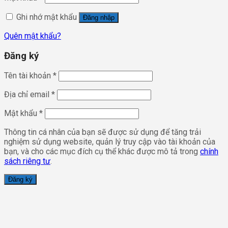
0855557557
Đăng nhập
Tên tài khoản hoặc địa chỉ email
*
Mật khẩu
*
Ghi nhớ mật khẩu
Đăng nhập