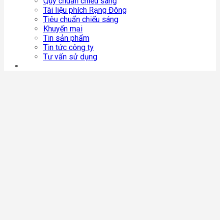
Quy chuẩn chiếu sáng
Tài liệu phích Rạng Đông
Tiêu chuẩn chiếu sáng
Khuyến mại
Tin sản phẩm
Tin tức công ty
Tư vấn sử dụng
Liên Hệ