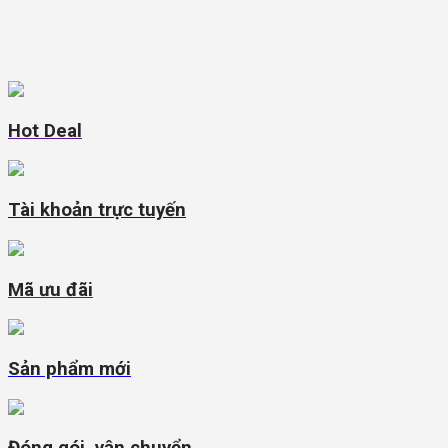
Hot Deal
Tài khoản trực tuyến
Mã ưu đãi
Sản phẩm mới