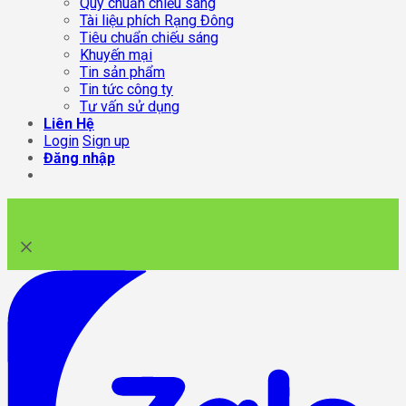
Quy chuẩn chiếu sáng
Tài liệu phích Rạng Đông
Tiêu chuẩn chiếu sáng
Khuyến mại
Tin sản phẩm
Tin tức công ty
Tư vấn sử dụng
Liên Hệ
Login
Sign up
Đăng nhập