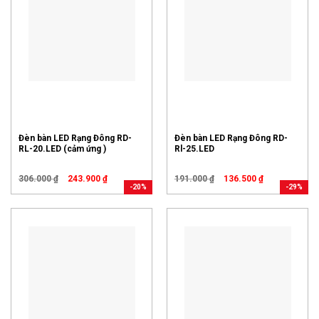
Đèn bàn LED Rạng Đông RD-
Đèn bàn LED Rạng Đông RD-
RL-20.LED (cảm ứng )
Rl-25.LED
306.000
₫
243.900
₫
191.000
₫
136.500
₫
-20%
-29%