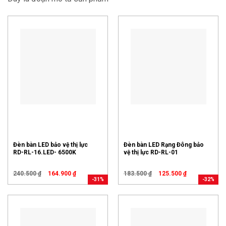
Đèn bàn LED bảo vệ thị lực
Đèn bàn LED Rạng Đông bảo
RD-RL-16.LED- 6500K
vệ thị lực RD-RL-01
240.500
₫
164.900
₫
183.500
₫
125.500
₫
-31%
-32%