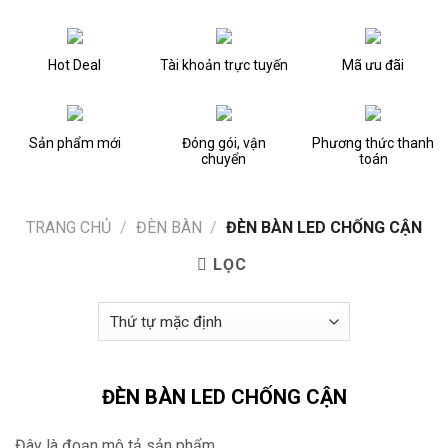
Hot Deal
Tài khoản trực tuyến
Mã ưu đãi
Sản phẩm mới
Đóng gói, vận
Phương thức thanh
chuyển
toán
TRANG CHỦ
/
ĐÈN BÀN
/
ĐÈN BÀN LED CHỐNG CẬN
LỌC
ĐÈN BÀN LED CHỐNG CẬN
Đây là đoạn mô tả sản phẩm