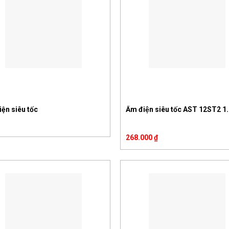
ện siêu tốc
Ấm điện siêu tốc AST 12ST2 1.2
268.000
₫