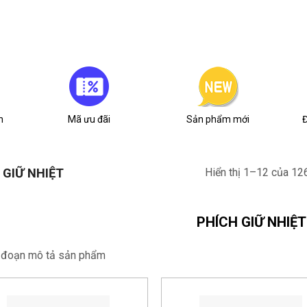
n
Mã ưu đãi
Sản phẩm mới
Đ
 GIỮ NHIỆT
Hiển thị 1–12 của 12
PHÍCH GIỮ NHIỆT
à đoạn mô tả sản phẩm