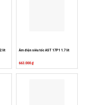
 lít
Ấm điện siêu tốc AST 17P1 1.7 lít
663.000
₫