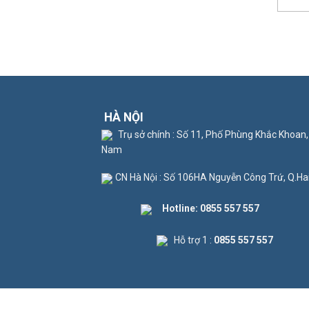
HÀ NỘI
Trụ sở chính : Số 11, Phố Phùng Khắc Khoan,
Nam
CN Hà Nội : Số 106HA Nguyễn Công Trứ, Q.Ha
Hotline:
0855 557 557
Hỗ trợ 1 :
0855 557 557