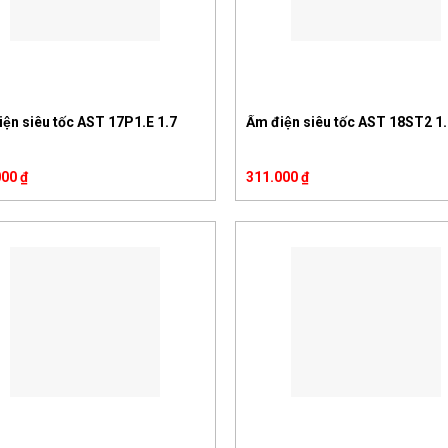
ện siêu tốc AST 17P1.E 1.7
Ấm điện siêu tốc AST 18ST2 1.8
000
₫
311.000
₫