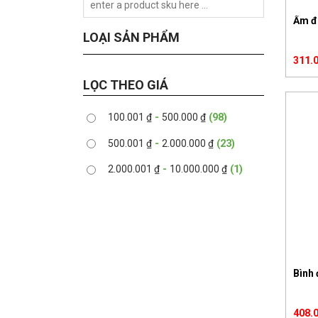
Ấm đ
LOẠI SẢN PHẨM
311.
LỌC THEO GIÁ
100.001
₫
-
500.000
₫
(98)
500.001
₫
-
2.000.000
₫
(23)
2.000.001
₫
-
10.000.000
₫
(1)
Bình 
408.