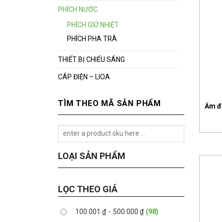
PHÍCH NƯỚC
PHÍCH GIỮ NHIỆT
PHÍCH PHA TRÀ
THIẾT BỊ CHIẾU SÁNG
CÁP ĐIỆN – LIOA
TÌM THEO MÃ SẢN PHẨM
Ấm đi
LOẠI SẢN PHẨM
LỌC THEO GIÁ
100.001
₫
-
500.000
₫
(98)