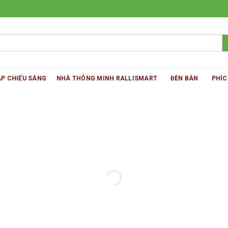
ÁP CHIẾU SÁNG
NHÀ THÔNG MINH RALLISMART
ĐÈN BÀN
PHÍC