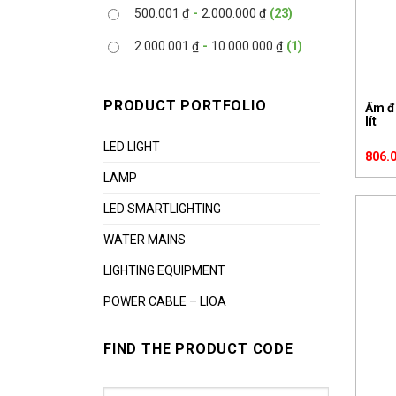
500.001
₫
-
2.000.000
₫
(23)
2.000.001
₫
-
10.000.000
₫
(1)
PRODUCT PORTFOLIO
Ấm đi
lít
LED LIGHT
806.
LAMP
LED SMARTLIGHTING
WATER MAINS
LIGHTING EQUIPMENT
POWER CABLE – LIOA
FIND THE PRODUCT CODE