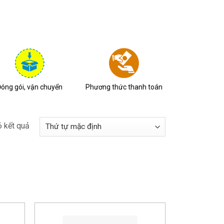
óng gói, vận chuyển
Phương thức thanh toán
6 kết quả