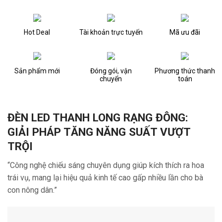
Hot Deal
Tài khoản trực tuyến
Mã ưu đãi
Sản phẩm mới
Đóng gói, vận
Phương thức thanh
chuyển
toán
ĐÈN LED THANH LONG RẠNG ĐÔNG:
GIẢI PHÁP TĂNG NĂNG SUẤT VƯỢT
TRỘI
“Công nghệ chiếu sáng chuyên dụng giúp kích thích ra hoa
trái vụ, mang lại hiệu quả kinh tế cao gấp nhiều lần cho bà
con nông dân.”