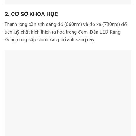
2. CƠ SỞ KHOA HỌC
Thanh long cần ánh sáng đỏ (660nm) và đỏ xa (730nm) để
tích luỹ chất kích thích ra hoa trong đêm. Đèn LED Rạng
Đông cung cấp chính xác phổ ánh sáng này.