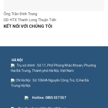
Ông Trần Đình Trung
GĐ HTX Thanh Long Thuận Tiến
KẾT NỐI VỚI CHÚNG TÔI
HÀ NỘI
Trụ sở chính : Số 11, Phố Phùng Khắc Khoan, Phường
Hai Bà Trưng, Thành phố Hà Nội, Việt Nam
CN Hà Nội : Số 106HA Nguyễn Công Trứ, Q.Hai Bà
Trưng Hà Nội
Hotline:
0855 557 557