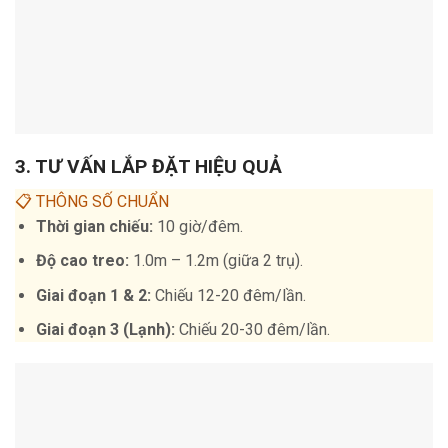
3. TƯ VẤN LẮP ĐẶT HIỆU QUẢ
📋 THÔNG SỐ CHUẨN
Thời gian chiếu:
10 giờ/đêm.
Độ cao treo:
1.0m – 1.2m (giữa 2 trụ).
Giai đoạn 1 & 2:
Chiếu 12-20 đêm/lần.
Giai đoạn 3 (Lạnh):
Chiếu 20-30 đêm/lần.