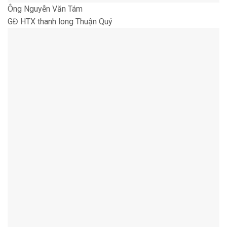
Ông Nguyễn Văn Tám
GĐ HTX thanh long Thuận Quý