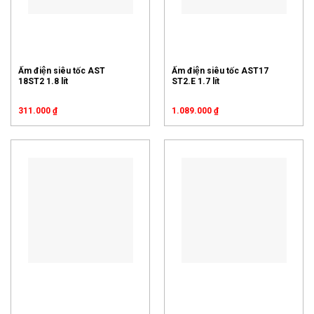
Ấm điện siêu tốc AST
Ấm điện siêu tốc AST17
18ST2 1.8 lít
ST2.E 1.7 lít
311.000
₫
1.089.000
₫