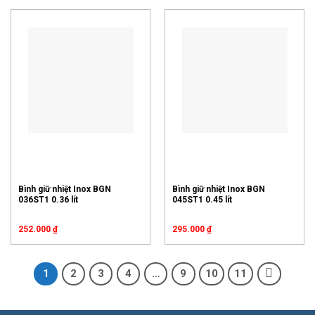
Bình giữ nhiệt Inox BGN
Bình giữ nhiệt Inox BGN
036ST1 0.36 lít
045ST1 0.45 lít
252.000
₫
295.000
₫
1
2
3
4
…
9
10
11