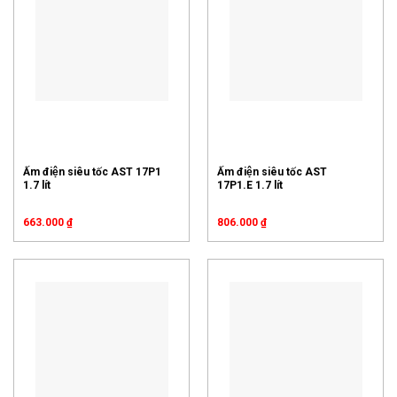
Ấm điện siêu tốc AST 17P1
Ấm điện siêu tốc AST
1.7 lít
17P1.E 1.7 lít
663.000
₫
806.000
₫