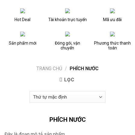
Hot Deal
Tài khoản trực tuyến
Mã ưu đãi
Sản phẩm mới
Đóng gói, vận
Phương thức thanh
chuyển
toán
TRANG CHỦ
/
PHÍCH NƯỚC
LỌC
PHÍCH NƯỚC
Đây là đoạn mô tả sản phẩm