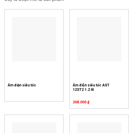
Ấm điện siêu tốc
Ấm điện siêu tốc AST
12ST2 1.2 lít
268.000
₫