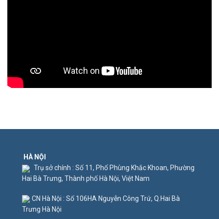
HÀ NỘI
Trụ sở chính : Số 11, Phố Phùng Khắc Khoan, Phường
Hai Bà Trưng, Thành phố Hà Nội, Việt Nam
CN Hà Nội : Số 106HA Nguyễn Công Trứ, Q.Hai Bà
Trưng Hà Nội