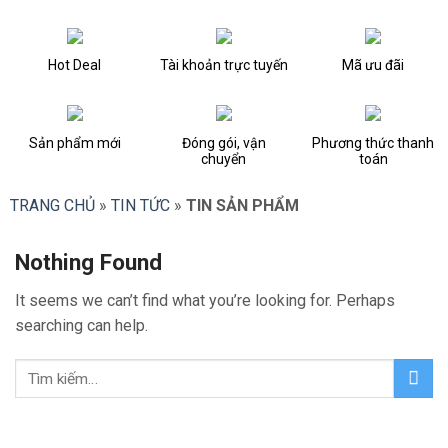
Hot Deal
Tài khoản trực tuyến
Mã ưu đãi
Sản phẩm mới
Đóng gói, vận
Phương thức thanh
chuyển
toán
TRANG CHỦ
»
TIN TỨC
»
TIN SẢN PHẨM
Nothing Found
It seems we can’t find what you’re looking for. Perhaps
searching can help.