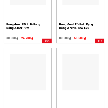
Bóng đèn LED Bulb Rạng
Bóng đèn LED Bulb Rạng
Đông A45N1/3W
Đông A70N1/12W E27
38.500
₫
24.700
₫
80.300
₫
55.500
₫
-36%
-31%