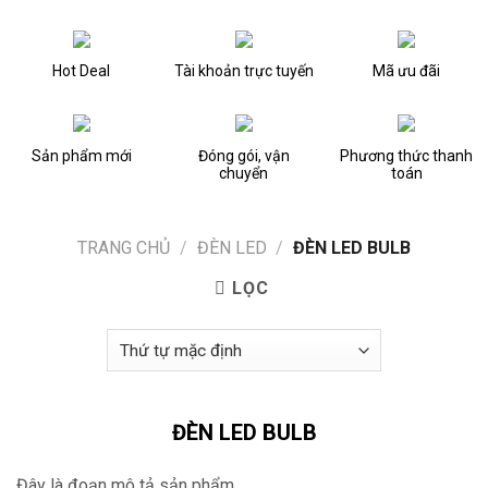
Hot Deal
Tài khoản trực tuyến
Mã ưu đãi
Sản phẩm mới
Đóng gói, vận
Phương thức thanh
chuyển
toán
TRANG CHỦ
/
ĐÈN LED
/
ĐÈN LED BULB
LỌC
ĐÈN LED BULB
Đây là đoạn mô tả sản phẩm