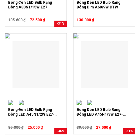
Bóng đèn LED Bulb Rạng
Bóng Đèn LED Bulb Rạng
Đông A80N1/15W E27
Đông Dim A60/9W DTW
105.600
₫
72.500
₫
130.000
₫
-31%
Bóng Đèn LED Bulb Rạng
Bóng Đèn LED Bulb Rạng
Đông LED A45N1/2W E27-
Đông LED A45N1/3W E27-
3000K, 6500K (S)
3000K, 6500K (S)
39.000
₫
25.000
₫
39.000
₫
27.000
₫
-36%
-31%