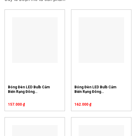
Bóng Đèn LED Bulb Cảm
Bóng Đèn LED Bulb Cảm
Biến Rạng Đông
Biến Rạng Đông
A60/7W.RAD – 3000K,
A60/9W.RAD – 3000K,
6500K
6500K
157.000
₫
162.000
₫