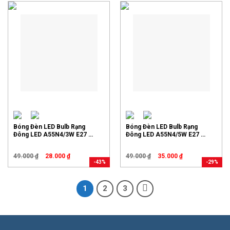
Bóng Đèn LED Bulb Rạng
Bóng Đèn LED Bulb Rạng
Đông LED A55N4/3W E27 –
Đông LED A55N4/5W E27 –
3000K, 6500K (S)
3000K, 6500K (S)
49.000
₫
28.000
₫
49.000
₫
35.000
₫
-43%
-29%
1
2
3